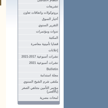
النظام الاساسى
تشريعات
بروتوكولات واتفاقات تعاون
أخبار السوق
التقرير السنوي
ندوات ومؤتمرات
المكتبة
قضايا تأمينية معاصرة
إعلانات
نشرات أسبوعية 2017-2021
نشرات أسبوعية 2021
Bulletin
مجلة استدامة
ملتقى شرم الشيخ السنوي
مؤتمر التأمين متناهي الصغر
(بالأقصر)
لمحات مصرية